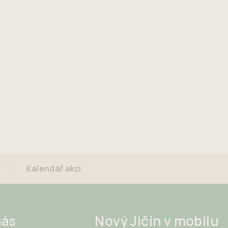
r
Kalendář akcí
nás
Nový Jičín v mobilu