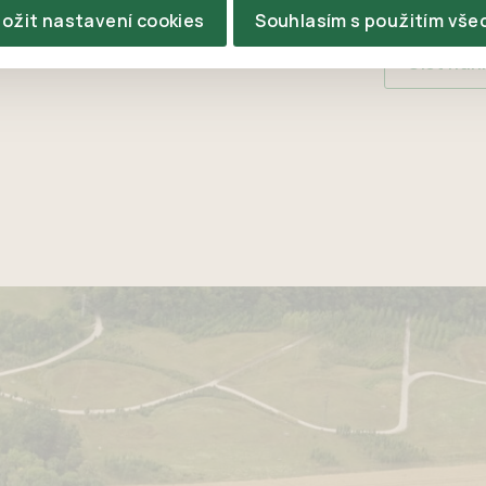
ložit nastavení cookies
Souhlasím s použitím vše
Číst nah