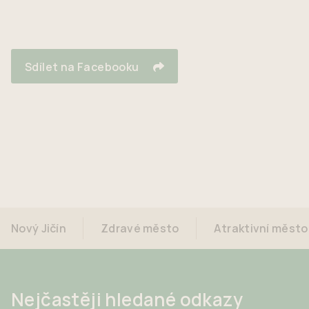
Sdílet na Facebooku
Nový Jičín
Zdravé město
Atraktivní město
Nejčastěji hledané odkazy