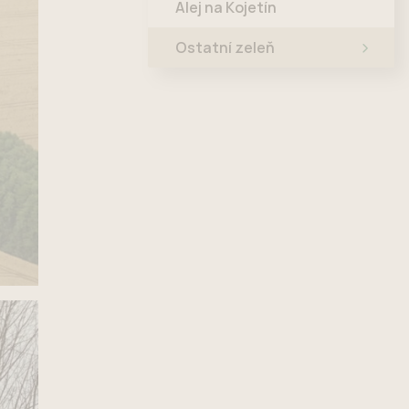
Alej na Kojetín
Ostatní zeleň