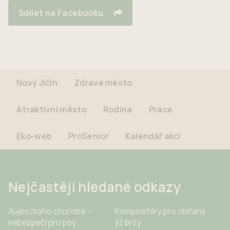
Sdílet na Facebooku
Nový Jičín
Zdravé město
Atraktivní město
Rodina
Práce
Eko-web
ProSenior
Kalendář akcí
Nejčastěji hledané odkazy
Aujeszkyho choroba –
Kompostéry pro občany
nebezpečí pro psy
již brzy