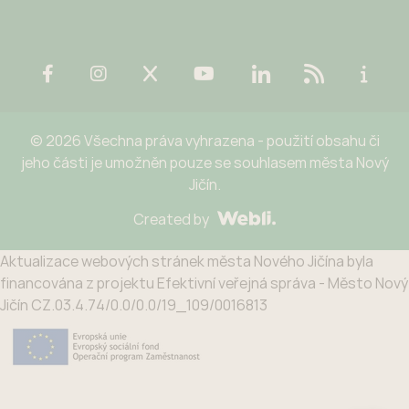
© 2026 Všechna práva vyhrazena - použití obsahu či
jeho části je umožněn pouze se souhlasem města Nový
Jičín.
Created by
Aktualizace webových stránek města Nového Jičína byla
financována z projektu Efektivní veřejná správa - Město Nový
Jičín CZ.03.4.74/0.0/0.0/19_109/0016813
Potřebujete poradit?