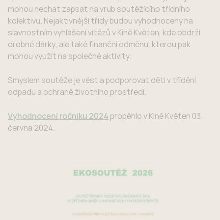
mohou nechat zapsat na vrub soutěžícího třídního
kolektivu. Nejaktivnější třídy budou vyhodnoceny na
slavnostním vyhlášení vítězů v Kině Květen, kde obdrží
drobné dárky, ale také finanční odměnu, kterou pak
mohou využít na společné aktivity.
Smyslem soutěže je vést a podporovat děti v třídění
odpadu a ochraně životního prostředí.
Vyhodnocení ročníku 2024
proběhlo v Kině Květen 03.
června 2024.