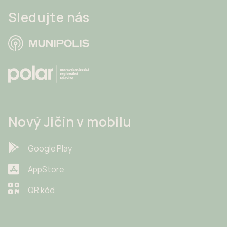
Sledujte nás
Nový Jičín v mobilu
Google Play
AppStore
QR kód