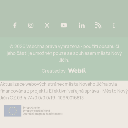
© 2026 Všechna práva vyhrazena - použití obsahu či
jeho části je umožněn pouze se souhlasem města Nový
Jičín.
Created by
Aktualizace webových stránek města Nového Jičína byla
financována z projektu Efektivní veřejná správa - Město Nový
Jičín CZ.03.4.74/0.0/0.0/19_109/0016813
Potřebujete poradit?