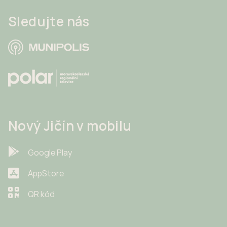
Sledujte nás
Nový Jičín v mobilu
Google Play
AppStore
QR kód