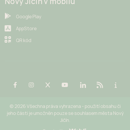
Nový Jičín v mobilu
Google Play
AppStore
QR kód
© 2026 Všechna práva vyhrazena - použití obsahu či
jeho části je umožněn pouze se souhlasem města Nový
Jičín.