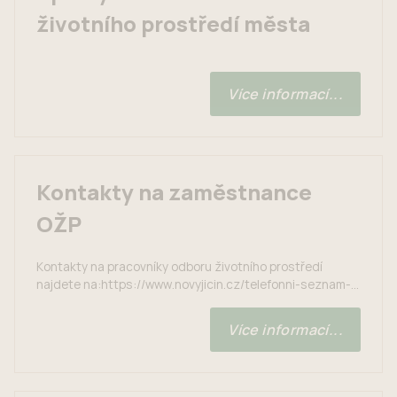
životního prostředí města
Více informací...
Kontakty na zaměstnance
OŽP
Kontakty na pracovníky odboru životního prostředí
najdete na:https://www.novyjicin.cz/telefonni-seznam-
odbor-zivotniho-prostredi/
Více informací...