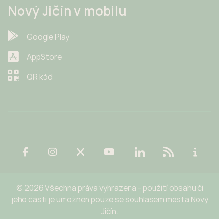
Nový Jičín v mobilu
Google Play
AppStore
QR kód
© 2026 Všechna práva vyhrazena - použití obsahu či
jeho části je umožněn pouze se souhlasem města Nový
Jičín.