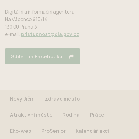
Digitální a informační agentura
Na Vápence 915/14
130 00 Praha 3
e-mail:
pristupnost@dia.gov.cz
Sdílet na Facebooku
Nový Jičín
Zdravé město
Atraktivní město
Rodina
Práce
Eko-web
ProSenior
Kalendář akcí