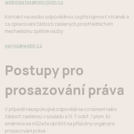
webmaster@novyjicin.cz
Kontakt na osobu odpovědnou za přístupnost stránek a
za zpracování žádostí zaslaných prostřednictvím
mechanismu zpětné vazby:
servis@webli.cz
Postupy pro
prosazování práva
V případě neuspokojivé odpovědi na oznámení nebo
žádost zaslanou v souladu s čl. 7 odst. 1 písm. b)
směrnice se můžete obrátit na příslušný orgán pro
prosazování práva: