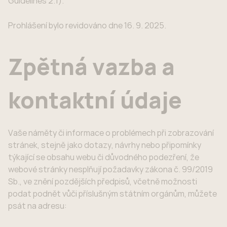
Guidelines 2.1).
Prohlášení bylo revidováno dne 16. 9. 2025.
Zpětná vazba a
kontaktní údaje
Vaše náměty či informace o problémech při zobrazování
stránek, stejně jako dotazy, návrhy nebo připomínky
týkající se obsahu webu či důvodného podezření, že
webové stránky nesplňují požadavky zákona č. 99/2019
Sb., ve znění pozdějších předpisů, včetně možnosti
podat podnět vůči příslušným státním orgánům, můžete
psát na adresu: