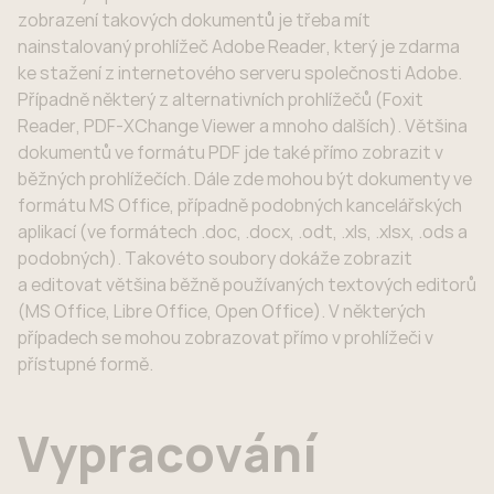
zobrazení takových dokumentů je třeba mít
nainstalovaný prohlížeč Adobe Reader, který je zdarma
ke stažení z internetového serveru společnosti Adobe.
Případně některý z alternativních prohlížečů (Foxit
Reader, PDF-XChange Viewer a mnoho dalších). Většina
dokumentů ve formátu PDF jde také přímo zobrazit v
běžných prohlížečích. Dále zde mohou být dokumenty ve
formátu MS Office, případně podobných kancelářských
aplikací (ve formátech .doc, .docx, .odt, .xls, .xlsx, .ods a
podobných). Takovéto soubory dokáže zobrazit
a editovat většina běžně používaných textových editorů
(MS Office, Libre Office, Open Office). V některých
případech se mohou zobrazovat přímo v prohlížeči v
přístupné formě.
Vypracování