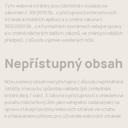
Tyto webové stránky jsou částečně v souladu se
zákonem č. 99/2019 Sb., o přístupnosti internetových
stránek a mobilních aplikací a o změně zákona č.
365/2000 Sb., o informačních systémech veřejné správy
a o změně některých dalších zákonů, ve znění pozdějších
předpisů, z důvodu výjimek uvedených níže.
Nepřístupný obsah
Níže uvedený obsah není přístupný z důvodu nepřiměřené
zátěže, kterou by způsobily náklady (při zohlednění
kritérií dle § 7 odst. 3 zákona o přístupnosti s ohledem na
povahu města Nový Jičín jako veřejného zadavatele) na
úpravu stávající podoby webových stránek ve vztahu
k očekávanému přínosu pro uživatele webových stránek.