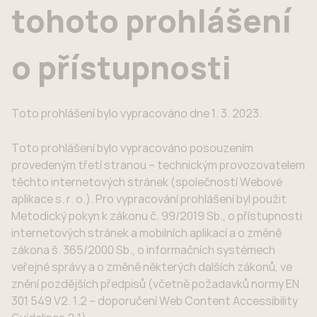
tohoto prohlášení
o přístupnosti
Toto prohlášení bylo vypracováno dne 1. 3. 2023.
Toto prohlášení bylo vypracováno posouzením
provedeným třetí stranou – technickým provozovatelem
těchto internetových stránek (společností Webové
aplikace s. r. o.). Pro vypracování prohlášení byl použit
Metodický pokyn k zákonu č. 99/2019 Sb., o přístupnosti
internetových stránek a mobilních aplikací a o změně
zákona š. 365/2000 Sb., o informačních systémech
veřejné správy a o změně některých dalších zákonů, ve
znění pozdějších předpisů (včetně požadavků normy EN
301 549 V2. 1.2 – doporučení Web Content Accessibility