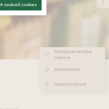
ch souborů cookies
Ekologická městská
doprava
Zelené město
Mapa kontejnerů