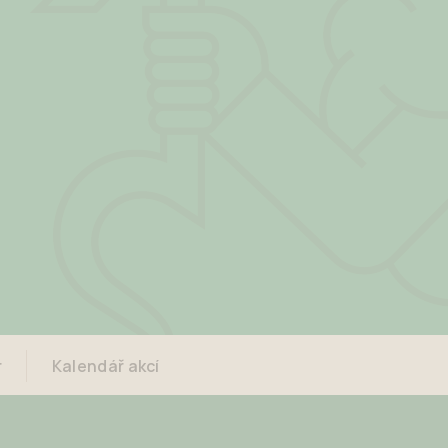
r
Kalendář akcí