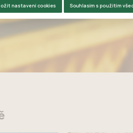
ložit nastavení cookies
Souhlasím s použitím vše
ě