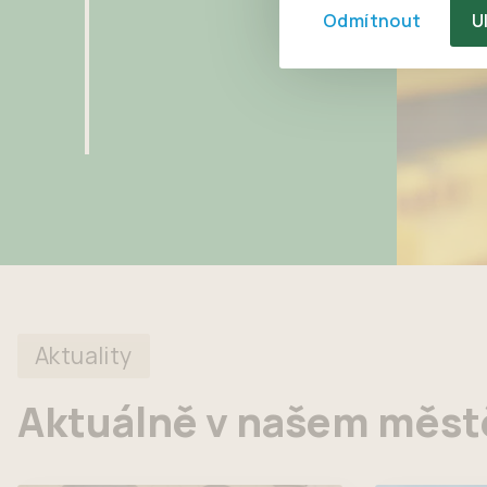
Odmítnout
U
Aktuality
Aktuálně v našem měst