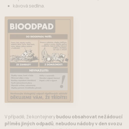
kávová sedlina.
V případě, že kontejnery
budou obsahovat nežádoucí
příměs jiných odpadů
,
nebudou nádoby v den svozu