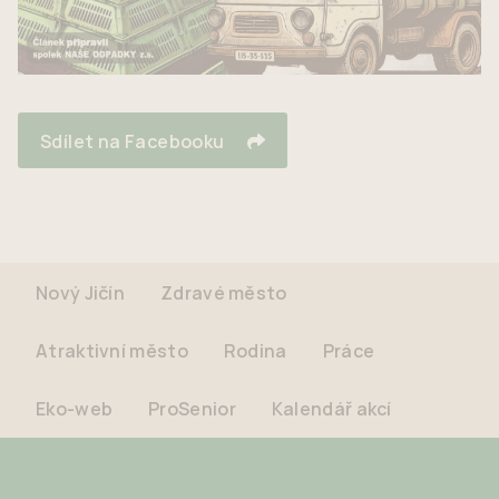
Sdílet na Facebooku
Nový Jičín
Zdravé město
Atraktivní město
Rodina
Práce
Eko-web
ProSenior
Kalendář akcí