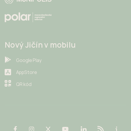
Nový Jičín v mobilu
Google Play
AppStore
QR kód