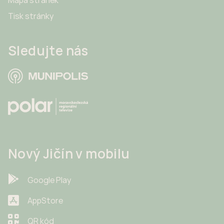
Tisk stránky
Sledujte nás
Nový Jičín v mobilu
Google Play
AppStore
QR kód