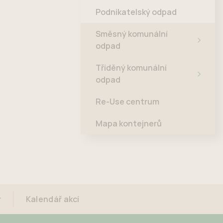
Podnikatelský odpad
Směsný komunální
odpad
Tříděný komunální
odpad
Re-Use centrum
Mapa kontejnerů
r
Kalendář akcí