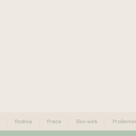
Rodina
Práce
Eko-web
ProSenio