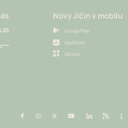
nás
Nový Jičín v mobilu
Google Play
AppStore
QR kód